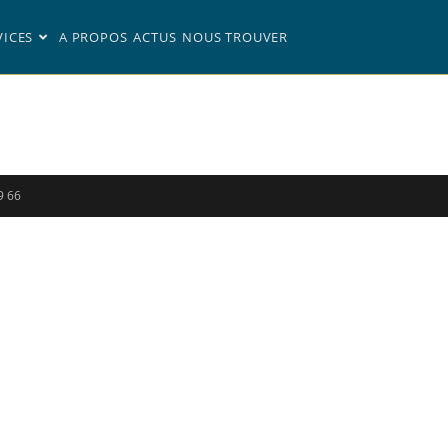
VICES
A PROPOS
ACTUS
NOUS TROUVER
9 66